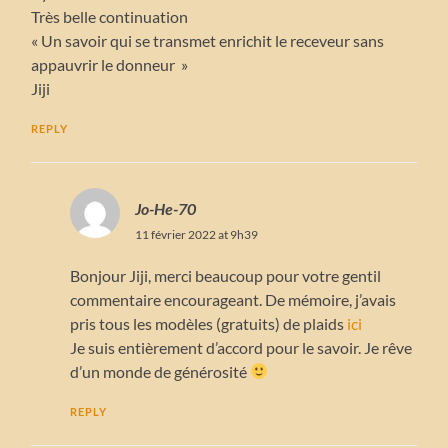
Très belle continuation
« Un savoir qui se transmet enrichit le receveur sans
appauvrir le donneur »
Jiji
REPLY
Jo-He-70
11 février 2022 at 9h39
Bonjour Jiji, merci beaucoup pour votre gentil
commentaire encourageant. De mémoire, j’avais
pris tous les modèles (gratuits) de plaids
ici
Je suis entièrement d’accord pour le savoir. Je rêve
d’un monde de générosité
REPLY