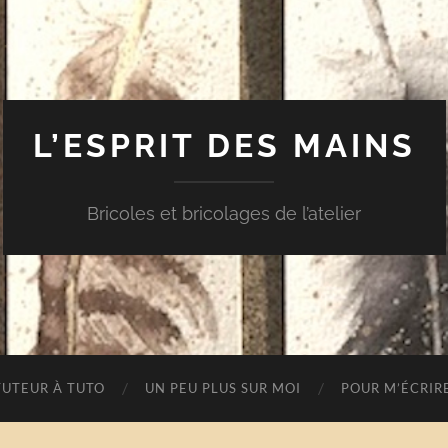
L’ESPRIT DES MAINS
Bricoles et bricolages de l’atelier
TUTEUR À TUTO
UN PEU PLUS SUR MOI
POUR M’ÉCRIR