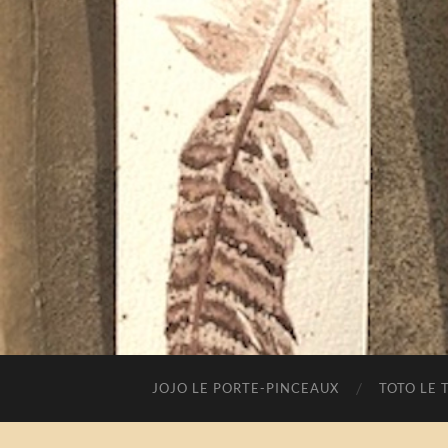
JOJO LE PORTE-PINCEAUX
TOTO LE 