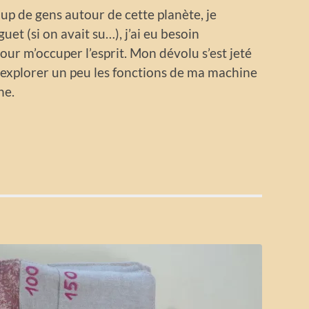
p de gens autour de cette planète, je
et (si on avait su…), j’ai eu besoin
our m’occuper l’esprit. Mon dévolu s’est jeté
explorer un peu les fonctions de ma machine
ne.