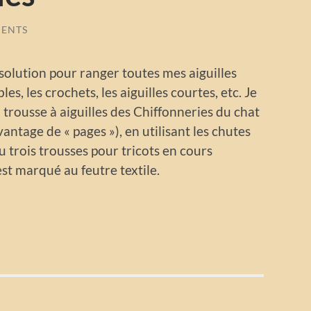
ENTS
solution pour ranger toutes mes aiguilles
es, les crochets, les aiguilles courtes, etc. Je
 trousse à aiguilles des Chiffonneries du chat
vantage de « pages »), en utilisant les chutes
su trois trousses pour tricots en cours
est marqué au feutre textile.