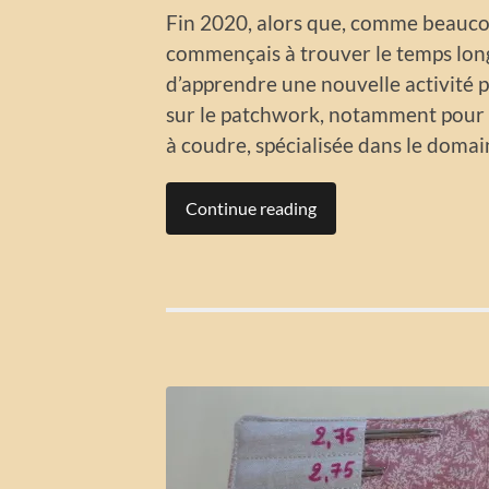
Fin 2020, alors que, comme beaucou
commençais à trouver le temps longu
d’apprendre une nouvelle activité p
sur le patchwork, notamment pour 
à coudre, spécialisée dans le domai
Continue reading