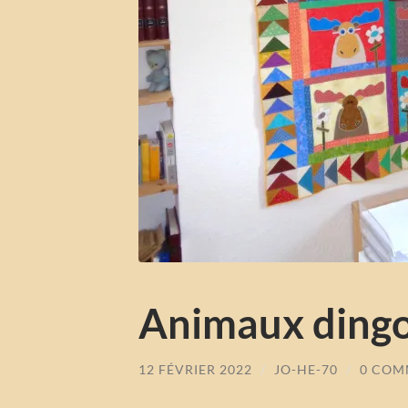
Animaux ding
12 FÉVRIER 2022
/
JO-HE-70
/
0 COM