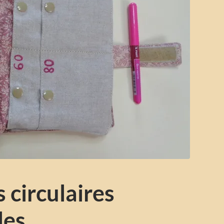
s circulaires
les