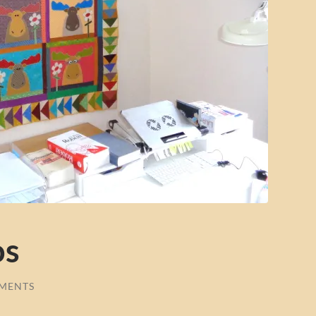
os
MENTS