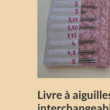
Livre à aiguille
interchangeab